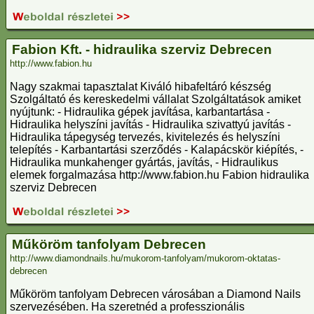
Fabion Kft. - hidraulika szerviz Debrecen
http://www.fabion.hu
Nagy szakmai tapasztalat Kiváló hibafeltáró készség
Szolgáltató és kereskedelmi vállalat Szolgáltatások amiket
nyújtunk: - Hidraulika gépek javítása, karbantartása -
Hidraulika helyszíni javítás - Hidraulika szivattyú javítás -
Hidraulika tápegység tervezés, kivitelezés és helyszíni
telepítés - Karbantartási szerződés - Kalapácskör kiépítés, -
Hidraulika munkahenger gyártás, javítás, - Hidraulikus
elemek forgalmazása http://www.fabion.hu Fabion hidraulika
szerviz Debrecen
Műköröm tanfolyam Debrecen
http://www.diamondnails.hu/mukorom-tanfolyam/mukorom-oktatas-
debrecen
Műköröm tanfolyam Debrecen városában a Diamond Nails
szervezésében. Ha szeretnéd a professzionális