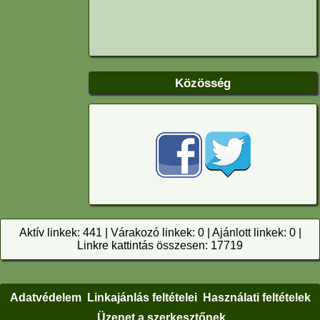
Közösség
Aktív linkek: 441 | Várakozó linkek: 0 | Ajánlott linkek: 0 |
Linkre kattintás összesen: 17719
Adatvédelem
Linkajánlás feltételei
Használati feltételek
Üzenet a szerkesztőnek