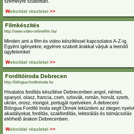
személyre szabottan.
Filmkészítés
http://www.video-onlinefilm.hu/
Minden ami a film és video készítéssel kapcsolatos A-Z-ig.
Egyéni igényekre, egyénre szabott árakkal várjuk a leendő
ügyfeleinket
Fordítóiroda Debrecen
http://bilingua-forditoiroda.hu
Hivatalos fordítás készítése Debrecenben angol, német,
spanyol, olasz, francia, cseh, szlovák, román, horvát, szerb,
ukrán, orosz, mongol, portugál nyelveken. A debreceni
Bilingua Fordító Iroda segít Önnek leküzdeni az idegen nyelv
akadályokat, fordítás, szakfordítás, lektorálás és tolmácsolás
elérhető árakon Debrecenben.