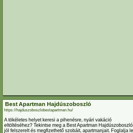
Best Apartman Hajdúszoboszló
https://hajduszoboszlobestapartman.hu/
A tökéletes helyet keresi a pihenésre, nyári vakáció
eltöltéséhez? Tekintse meg a Best Apartman Hajdúszoboszló
jól felszerelt és megfizethető szobáit, apartmanjait. Foglalja l